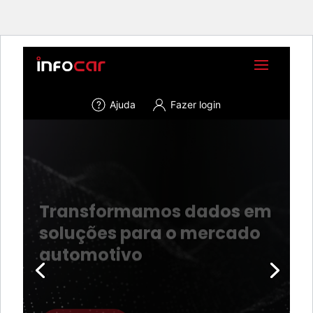
Ajuda
Fazer login
Transformamos dados em
soluções para o mercado
automotivo